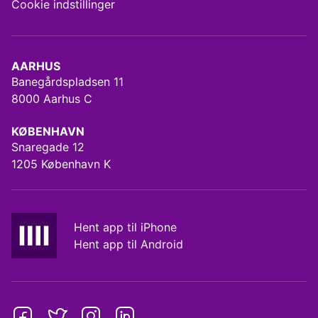
Cookie indstillinger
AARHUS
Banegårdspladsen 11
8000 Aarhus C
KØBENHAVN
Snaregade 12
1205 København K
Hent app til iPhone
Hent app til Android