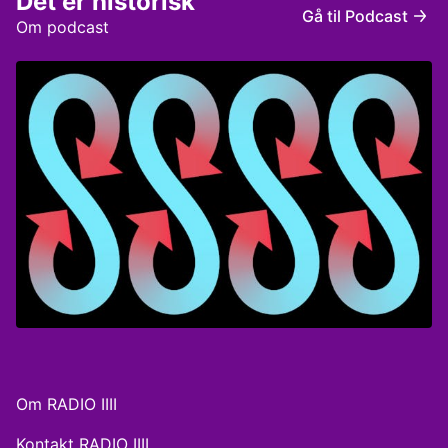
Det er historisk
Gå til Podcast
Om podcast
Om RADIO IIII
Kontakt RADIO IIII