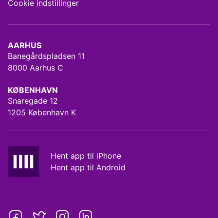
Cookie indstillinger
AARHUS
Banegårdspladsen 11
8000 Aarhus C
KØBENHAVN
Snaregade 12
1205 København K
Hent app til iPhone
Hent app til Android