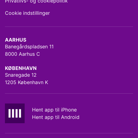
Privatlivs- og cookiepolitik
Cookie indstillinger
AARHUS
Banegårdspladsen 11
8000 Aarhus C
KØBENHAVN
Snaregade 12
1205 København K
Hent app til iPhone
Hent app til Android