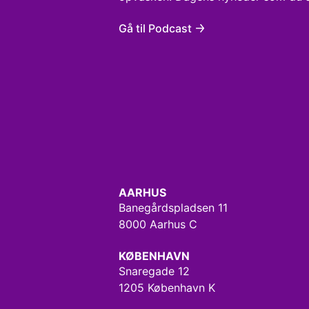
Gå til Podcast
AARHUS
Banegårdspladsen 11
8000 Aarhus C
KØBENHAVN
Snaregade 12
1205 København K