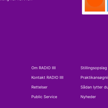
Om RADIO IIII
Stillingsopslag
Kontakt RADIO IIII
Praktikansøgn
Rettelser
Sådan lytter d
Public Service
Nyheder