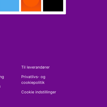
Til leverandører
ing
Privatlivs- og
cookiepolitik
u
Cookie indstillinger