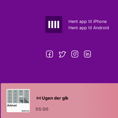
Hent app til iPhone
Hent app til Android
Ugen der gik
05:00