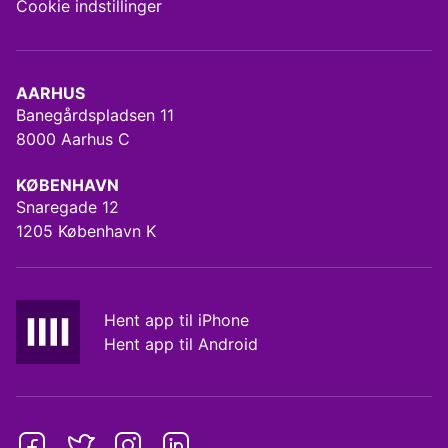
Cookie indstillinger
AARHUS
Banegårdspladsen 11
8000 Aarhus C
KØBENHAVN
Snaregade 12
1205 København K
Hent app til iPhone
Hent app til Android