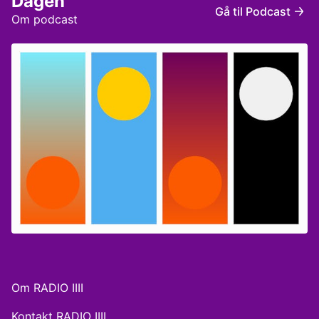
Dagen
Gå til Podcast
Om podcast
Om RADIO IIII
Kontakt RADIO IIII