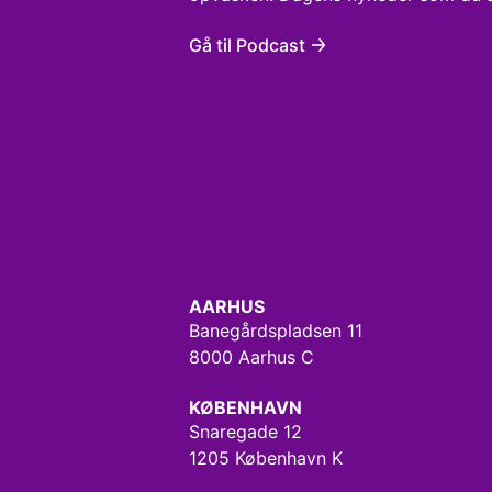
Gå til Podcast
AARHUS
Banegårdspladsen 11
8000 Aarhus C
KØBENHAVN
Snaregade 12
1205 København K