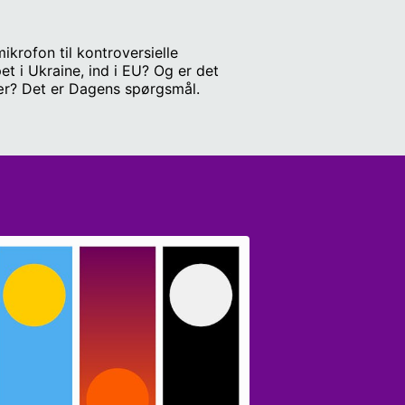
mikrofon til kontroversielle
 i Ukraine, ind i EU? Og er det
itær? Det er Dagens spørgsmål.