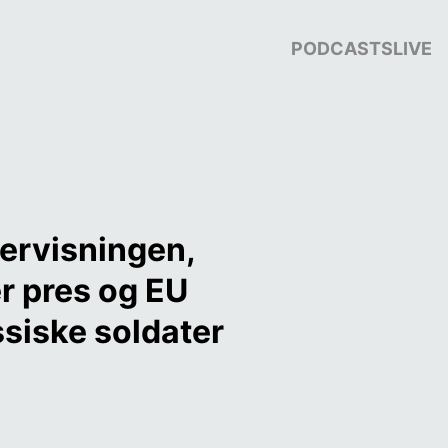
PODCASTS
LIVE
dervisningen, 
 pres og EU 
ssiske soldater