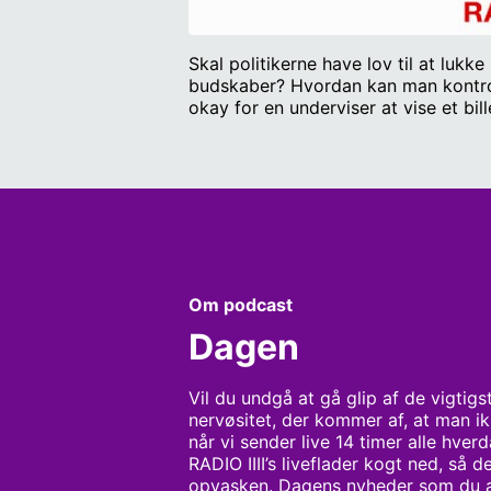
Skal politikerne have lov til at lukke
budskaber? Hvordan kan man kontroll
okay for en underviser at vise et bi
Om podcast
Dagen
Vil du undgå at gå glip af de vigtigs
nervøsitet, der kommer af, at man ik
når vi sender live 14 timer alle hver
RADIO IIII’s liveflader kogt ned, så de
opvasken. Dagens nyheder som du ald