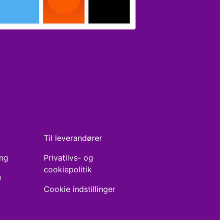
Til leverandører
ing
Privatlivs- og
cookiepolitik
u
Cookie indstillinger