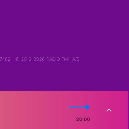
47482
© 2019-2026 RADIO FM4 A/S
20:00