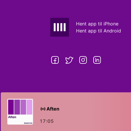
Hent app til iPhone
Hent app til Android
Aften
17:05