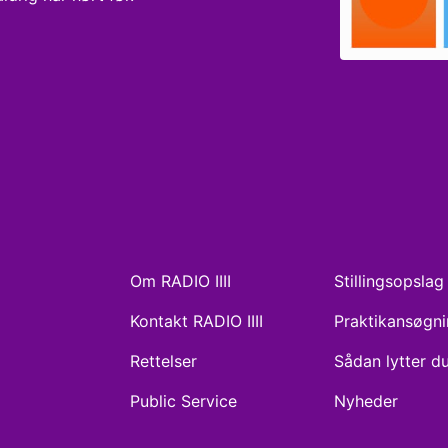
Om RADIO IIII
Stillingsopslag
Kontakt RADIO IIII
Praktikansøgn
Rettelser
Sådan lytter d
Public Service
Nyheder