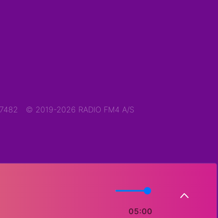
47482
© 2019-2026 RADIO FM4 A/S
05:00