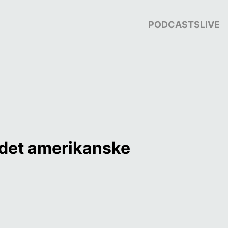
PODCASTS
LIVE
 det amerikanske 