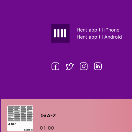
Hent app til iPhone
Hent app til Android
A-Z
01:00