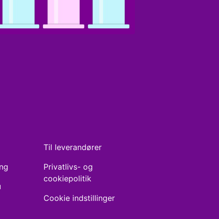
Til leverandører
ing
Privatlivs- og
cookiepolitik
u
Cookie indstillinger