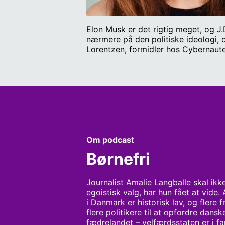
Elon Musk er det rigtig meget, og J.
nærmere på den politiske ideologi, de
Lorentzen, formidler hos Cybernaute
Om podcast
Børnefri
Journalist Amalie Langballe skal ikk
egoistisk valg, har hun fået at vide. 
i Danmark er historisk lav, og flere 
flere politikere til at opfordre dansk
fædrelandet – velfærdsstaten er i fa