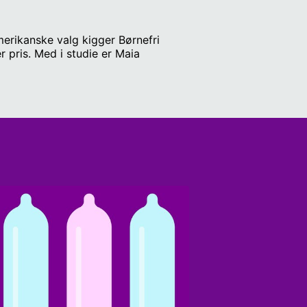
amerikanske valg kigger Børnefri
r pris. Med i studie er Maia