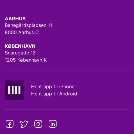
AARHUS
Banegårdspladsen 11
8000 Aarhus C
KØBENHAVN
Snaregade 12
1205 København K
Hent app til iPhone
Hent app til Android