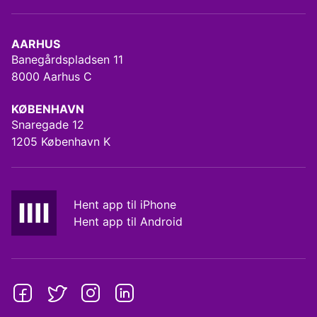
AARHUS
Banegårdspladsen 11
8000 Aarhus C
KØBENHAVN
Snaregade 12
1205 København K
Hent app til iPhone
Hent app til Android