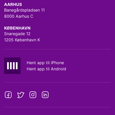
AARHUS
Banegårdspladsen 11
8000 Aarhus C
KØBENHAVN
Snaregade 12
1205 København K
Hent app til iPhone
Hent app til Android