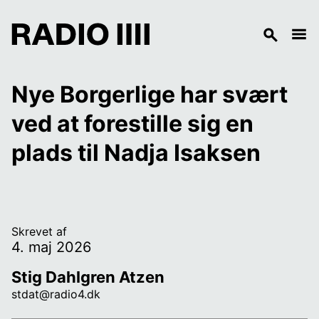
Nye Borgerlige har svært 
ved at forestille sig en 
plads til Nadja Isaksen
Skrevet af
4. maj 2026
Stig Dahlgren Atzen
stdat@radio4.dk