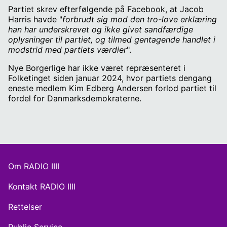
Partiet skrev efterfølgende på Facebook, at Jacob
Harris havde "
forbrudt sig mod den tro-love erklæring
han har underskrevet og ikke givet sandfærdige
oplysninger til partiet, og tilmed gentagende handlet i
modstrid med partiets værdier
".
Nye Borgerlige har ikke været repræsenteret i
Folketinget siden januar 2024, hvor partiets dengang
eneste medlem Kim Edberg Andersen forlod partiet til
fordel for Danmarksdemokraterne.
Om RADIO IIII
Kontakt RADIO IIII
Rettelser