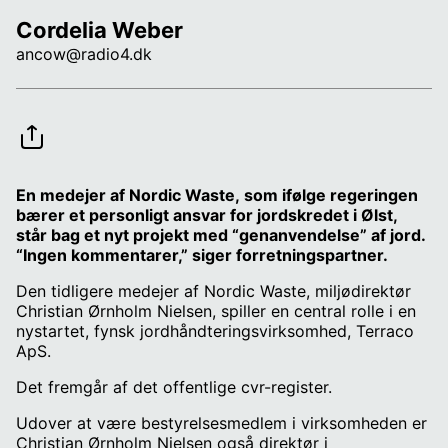
Cordelia Weber
ancow@radio4.dk
En medejer af Nordic Waste, som ifølge regeringen
bærer et personligt ansvar for jordskredet i Ølst,
står bag et nyt projekt med “genanvendelse” af jord.
“Ingen kommentarer,” siger forretningspartner.
Den tidligere medejer af Nordic Waste, miljødirektør
Christian Ørnholm Nielsen, spiller en central rolle i en
nystartet, fynsk jordhåndteringsvirksomhed, Terraco
ApS.
Det fremgår af det offentlige cvr-register.
Udover at være bestyrelsesmedlem i virksomheden er
Christian Ørnholm Nielsen også direktør i