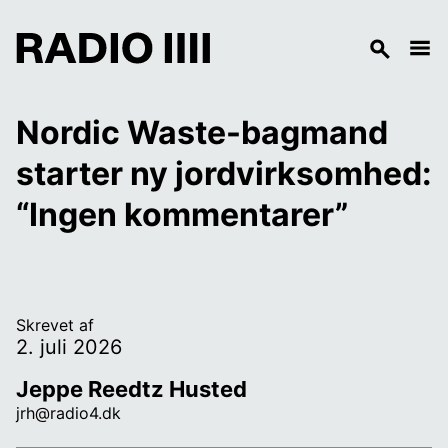
Nordic Waste-bagmand 
starter ny jordvirksomhed: 
“Ingen kommentarer”
Skrevet af
2. juli 2026
Jeppe Reedtz Husted
jrh@radio4.dk