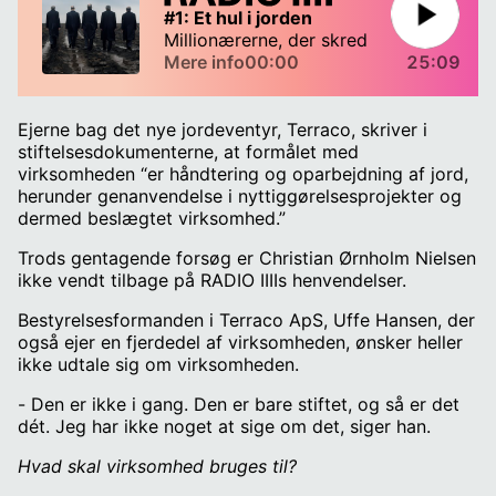
Ejerne bag det nye jordeventyr, Terraco, skriver i
stiftelsesdokumenterne, at formålet med
virksomheden “er håndtering og oparbejdning af jord,
herunder genanvendelse i nyttiggørelsesprojekter og
dermed beslægtet virksomhed.”
Trods gentagende forsøg er Christian Ørnholm Nielsen
ikke vendt tilbage på RADIO IIIIs henvendelser.
Bestyrelsesformanden i Terraco ApS, Uffe Hansen, der
også ejer en fjerdedel af virksomheden, ønsker heller
ikke udtale sig om virksomheden.
- Den er ikke i gang. Den er bare stiftet, og så er det
dét. Jeg har ikke noget at sige om det, siger han.
Hvad skal virksomhed bruges til?