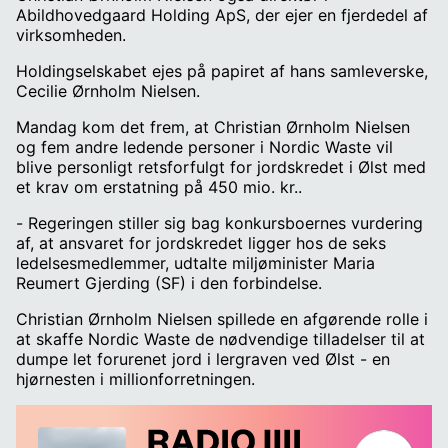
Abildhovedgaard Holding ApS, der ejer en fjerdedel af
virksomheden.
Holdingselskabet ejes på papiret af hans samleverske,
Cecilie Ørnholm Nielsen.
Mandag kom det frem, at Christian Ørnholm Nielsen
og fem andre ledende personer i Nordic Waste vil
blive personligt retsforfulgt for jordskredet i Ølst med
et krav om erstatning på 450 mio. kr..
- Regeringen stiller sig bag konkursboernes vurdering
af, at ansvaret for jordskredet ligger hos de seks
ledelsesmedlemmer, udtalte miljøminister Maria
Reumert Gjerding (SF) i den forbindelse.
Christian Ørnholm Nielsen spillede en afgørende rolle i
at skaffe Nordic Waste de nødvendige tilladelser til at
dumpe let forurenet jord i lergraven ved Ølst - en
hjørnesten i millionforretningen.