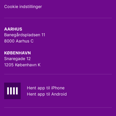
Cookie indstillinger
AARHUS
Banegårdspladsen 11
8000 Aarhus C
KØBENHAVN
Snaregade 12
1205 København K
Hent app til iPhone
Hent app til Android