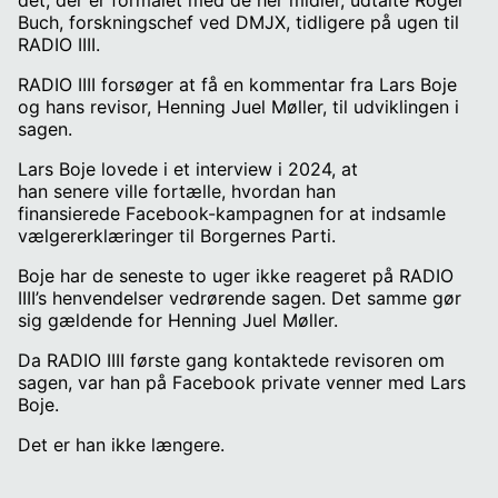
det, der er formålet med de her midler, udtalte Roger
Buch, forskningschef ved DMJX, tidligere på ugen til
RADIO IIII.
RADIO IIII forsøger at få en kommentar fra Lars Boje
og hans revisor, Henning Juel Møller, til udviklingen i
sagen.
Lars Boje lovede i et interview i 2024, at
han senere ville fortælle, hvordan han
finansierede Facebook-kampagnen for at indsamle
vælgererklæringer til Borgernes Parti.
Boje har de seneste to uger ikke reageret på RADIO
IIII’s henvendelser vedrørende sagen. Det samme gør
sig gældende for Henning Juel Møller.
Da RADIO IIII første gang kontaktede revisoren om
sagen, var han på Facebook private venner med Lars
Boje.
Det er han ikke længere.