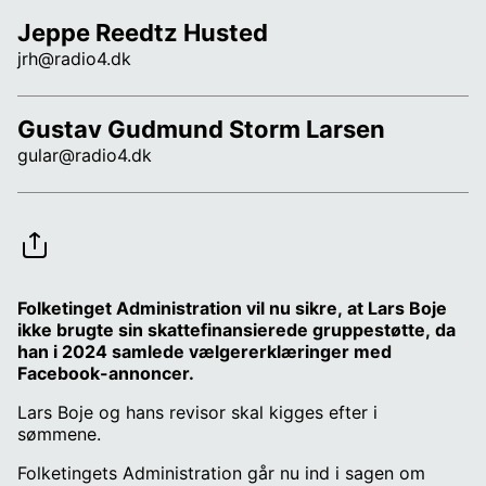
Jeppe Reedtz Husted
jrh@radio4.dk
Gustav Gudmund Storm Larsen
gular@radio4.dk
Folketinget Administration vil nu sikre, at Lars Boje
ikke brugte sin skattefinansierede gruppestøtte, da
han i 2024 samlede vælgererklæringer med
Facebook-annoncer.
Lars Boje og hans revisor skal kigges efter i
sømmene.
Folketingets Administration går nu ind i sagen om