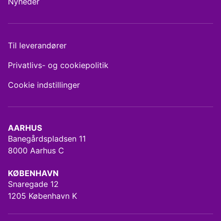
Nyheder
Til leverandører
Privatlivs- og cookiepolitik
Cookie indstillinger
AARHUS
Banegårdspladsen 11
8000 Aarhus C
KØBENHAVN
Snaregade 12
1205 København K