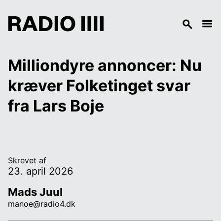
Milliondyre annoncer: Nu 
kræver Folketinget svar 
fra Lars Boje 
Skrevet af
23. april 2026
Mads Juul
manoe@radio4.dk