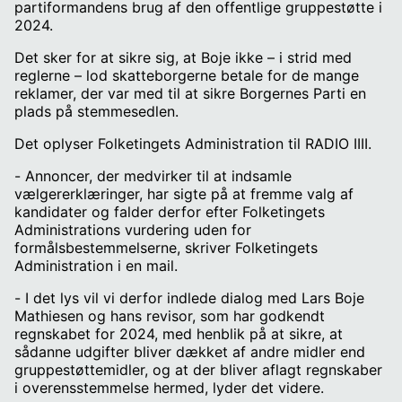
partiformandens brug af den offentlige gruppestøtte i
2024.
Det sker for at sikre sig, at Boje ikke – i strid med
reglerne – lod skatteborgerne betale for de mange
reklamer, der var med til at sikre Borgernes Parti en
plads på stemmesedlen.
Det oplyser Folketingets Administration til RADIO IIII.
- Annoncer, der medvirker til at indsamle
vælgererklæringer, har sigte på at fremme valg af
kandidater og falder derfor efter Folketingets
Administrations vurdering uden for
formålsbestemmelserne, skriver Folketingets
Administration i en mail.
- I det lys vil vi derfor indlede dialog med Lars Boje
Mathiesen og hans revisor, som har godkendt
regnskabet for 2024, med henblik på at sikre, at
sådanne udgifter bliver dækket af andre midler end
gruppestøttemidler, og at der bliver aflagt regnskaber
i overensstemmelse hermed, lyder det videre.