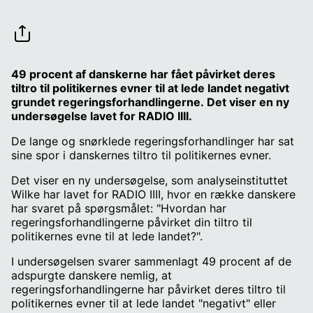
49 procent af danskerne har fået påvirket deres
tiltro til politikernes evner til at lede landet negativt
grundet regeringsforhandlingerne. Det viser en ny
undersøgelse lavet for RADIO IIII.
De lange og snørklede regeringsforhandlinger har sat
sine spor i danskernes tiltro til politikernes evner.
Det viser en ny undersøgelse, som analyseinstituttet
Wilke har lavet for RADIO IIII, hvor en række danskere
har svaret på spørgsmålet: "Hvordan har
regeringsforhandlingerne påvirket din tiltro til
politikernes evne til at lede landet?".
I undersøgelsen svarer sammenlagt 49 procent af de
adspurgte danskere nemlig, at
regeringsforhandlingerne har påvirket deres tiltro til
politikernes evner til at lede landet "negativt" eller