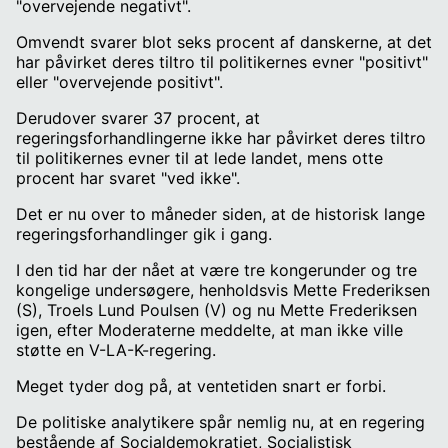
"overvejende negativt".
Omvendt svarer blot seks procent af danskerne, at det
har påvirket deres tiltro til politikernes evner "positivt"
eller "overvejende positivt".
Derudover svarer 37 procent, at
regeringsforhandlingerne ikke har påvirket deres tiltro
til politikernes evner til at lede landet, mens otte
procent har svaret "ved ikke".
Det er nu over to måneder siden, at de historisk lange
regeringsforhandlinger gik i gang.
I den tid har der nået at være tre kongerunder og tre
kongelige undersøgere, henholdsvis Mette Frederiksen
(S), Troels Lund Poulsen (V) og nu Mette Frederiksen
igen, efter Moderaterne meddelte, at man ikke ville
støtte en V-LA-K-regering.
Meget tyder dog på, at ventetiden snart er forbi.
De politiske analytikere spår nemlig nu, at en regering
bestående af Socialdemokratiet, Socialistisk