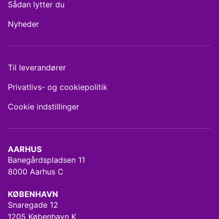
Sådan lytter du
Nyheder
Til leverandører
Privatlivs- og cookiepolitik
Cookie indstillinger
AARHUS
Banegårdspladsen 11
8000 Aarhus C
KØBENHAVN
Snaregade 12
1205 København K