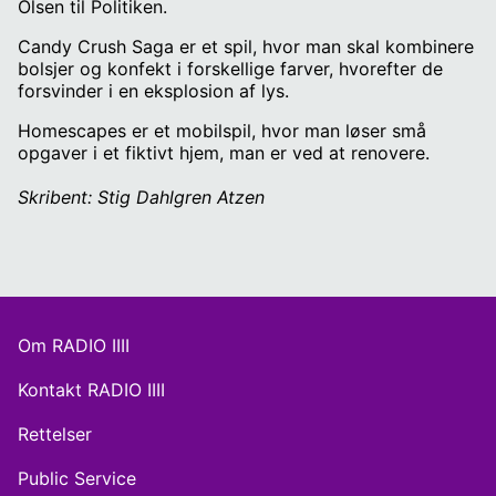
Olsen til Politiken.
Candy Crush Saga er et spil, hvor man skal kombinere
bolsjer og konfekt i forskellige farver, hvorefter de
forsvinder i en eksplosion af lys.
Homescapes er et mobilspil, hvor man løser små
opgaver i et fiktivt hjem, man er ved at renovere.
Skribent: Stig Dahlgren Atzen
Om RADIO IIII
Kontakt RADIO IIII
Rettelser
Public Service