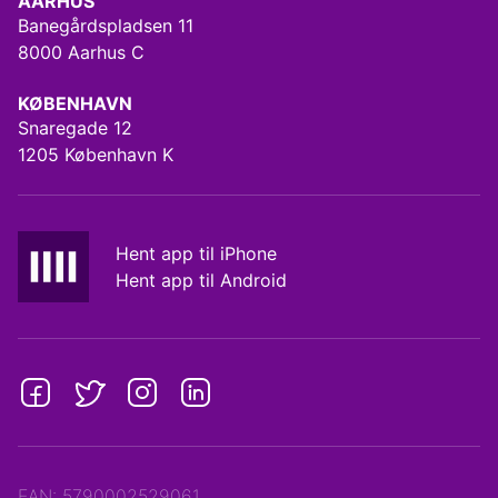
AARHUS
Banegårdspladsen 11
8000 Aarhus C
KØBENHAVN
Snaregade 12
1205 København K
Hent app til iPhone
Hent app til Android
EAN: 5790002529061