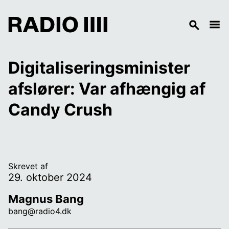
Digitaliseringsminister 
afslører: Var afhængig af 
Candy Crush
Skrevet af
29. oktober 2024
Magnus Bang
bang@radio4.dk