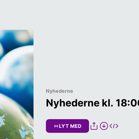
Nyhederne
Nyhederne kl. 18:0
LYT MED