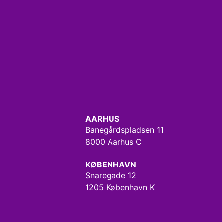
AARHUS
Banegårdspladsen 11
8000 Aarhus C
KØBENHAVN
Snaregade 12
1205 København K