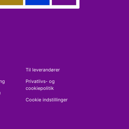
Til leverandører
ing
Privatlivs- og
cookiepolitik
u
Cookie indstillinger