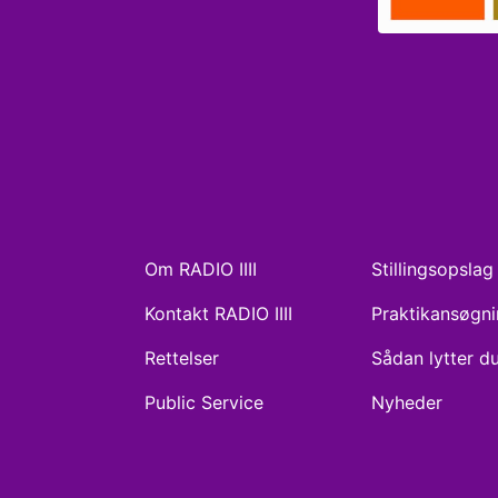
Om RADIO IIII
Stillingsopslag
Kontakt RADIO IIII
Praktikansøgn
Rettelser
Sådan lytter d
Public Service
Nyheder