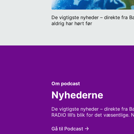
De vigtigste nyheder – direkte fra B
aldrig har hørt før
Om podcast
Nyhederne
De vigtigste nyheder – direkte fra 
RADIO IIII’s blik for det væsentlige.
Gå til Podcast