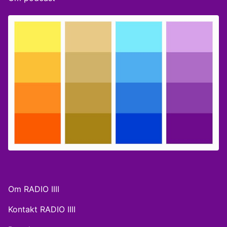
Om RADIO IIII
Kontakt RADIO IIII