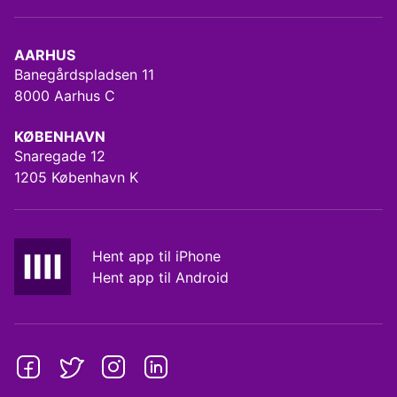
AARHUS
Banegårdspladsen 11
8000 Aarhus C
KØBENHAVN
Snaregade 12
1205 København K
Hent app til iPhone
Hent app til Android