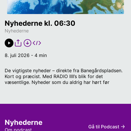
Nyhederne kl. 06:30
Nyhederne
8. juli 2026 - 4 min
De vigtigste nyheder – direkte fra Banegårdspladsen.
Kort og præcist. Med RADIO IIII’s blik for det
væsentlige. Nyheder som du aldrig har hørt før
Nyhederne
Gå til Podcast
Om podcast