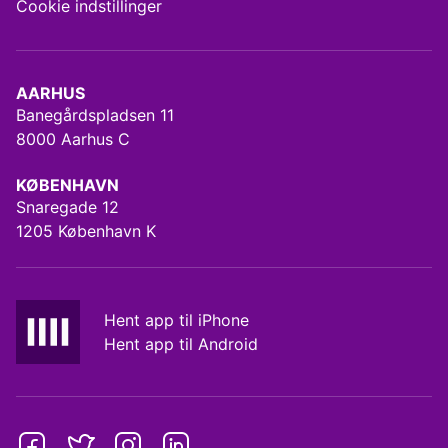
Cookie indstillinger
AARHUS
Banegårdspladsen 11
8000 Aarhus C
KØBENHAVN
Snaregade 12
1205 København K
Hent app til iPhone
Hent app til Android