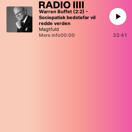
Warren Buffet (2:2) - 
Sociopatisk bedstefar vil 
redde verden
Magtfuld
Mere info
00:00
33:41