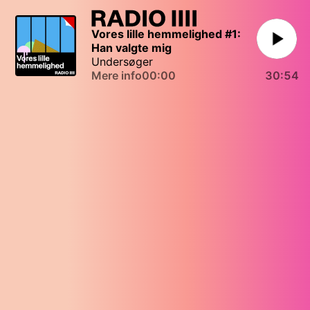
Vores lille hemmelighed #1: 
Han valgte mig
Undersøger
Mere info
00:00
30:54